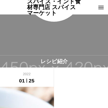
スパイス・インド食
材専門店 スパイス
マーケット
レシピ紹介
2022
01
25