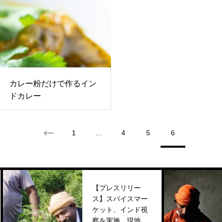
カレー粉だけで作るイン
ドカレー
1
…
4
5
6
【プレスリリー
ス】スパイスマー
ケット、インド視
察を実施 現地農