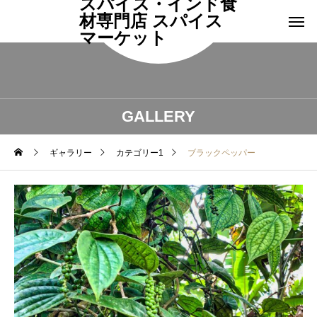
スパイス・インド食
材専門店 スパイス
マーケット
GALLERY
ギャラリー
カテゴリー1
ブラックペッパー