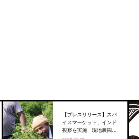
【プレスリリース】スパ
イスマーケット、インド
視察を実施 現地農園と
直接取引