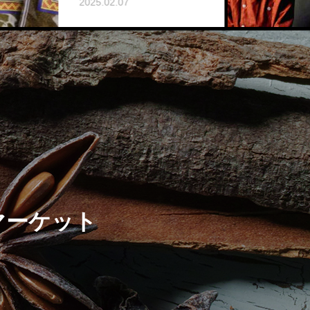
202
2025.02.07
マーケット