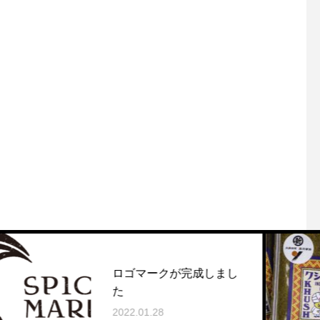
ロゴマークが完成しまし
た
2022.01.28