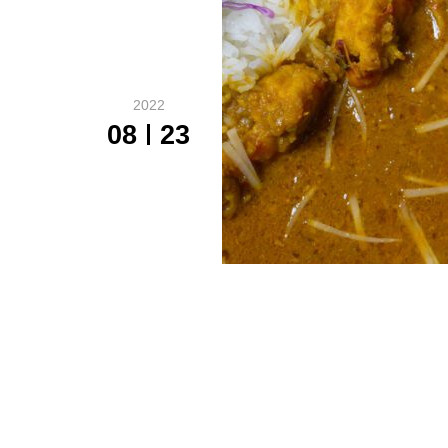
2022
08
23