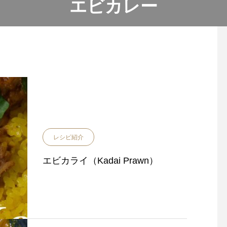
エビカレー
レシピ紹介
エビカライ（Kadai Prawn）