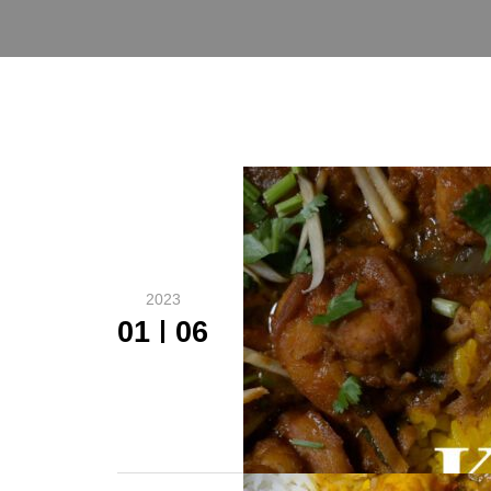
2023
01
06