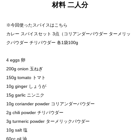
材料 二人分
※今回使ったスパイスはこちら
カレー スパイスセット 3点
（コリアンダーパウダー ターメリッ
クパウダー チリパウダー 各1袋100g
4 eggs 卵
200g onion 玉ねぎ
150g tomato トマト
10g ginger しょうが
15g garlic ニンニク
10g coriander powder コリアンダーパウダー
2g chili powder チリパウダー
3g turmeric powder ターメリックパウダー
10g salt 塩
60cc oil 油